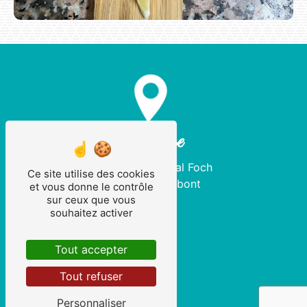
Adresse
5 Place Maréchal Foch
Ce site utilise des cookies
56700 Hennebont
et vous donne le contrôle
sur ceux que vous
souhaitez activer
Tout accepter
Tout refuser
Personnaliser