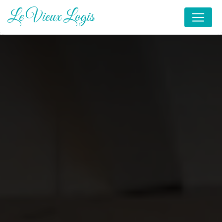
Panneau de gestion des cookies
Le Vieux Logis