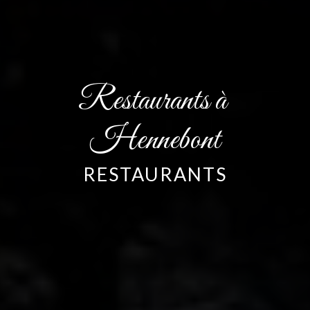
Restaurants à 
Hennebont
RESTAURANTS