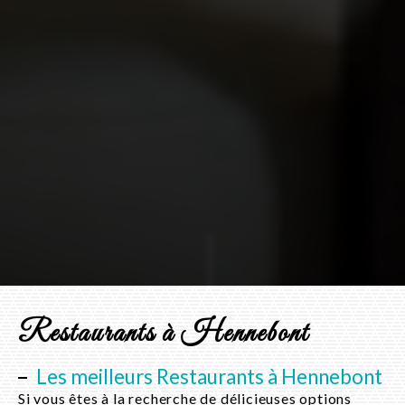
Restaurants à Hennebont
Les meilleurs Restaurants à Hennebont
Si vous êtes à la recherche de délicieuses options