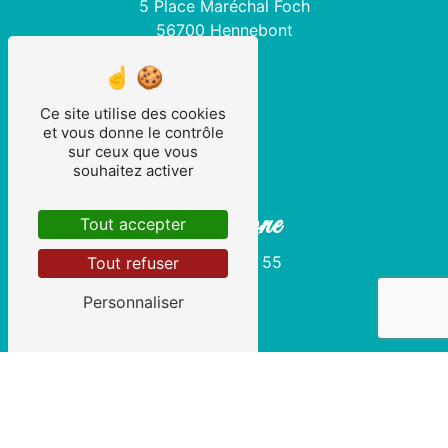
5 Place Maréchal Foch
56700 Hennebont
Ce site utilise des cookies
et vous donne le contrôle
sur ceux que vous
souhaitez activer
Téléphone
Tout accepter
02 97 36 21 55
Tout refuser
Personnaliser