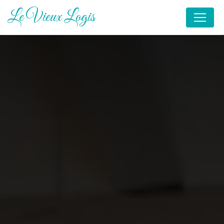
Panneau de gestion des cookies
Le Vieux Logis