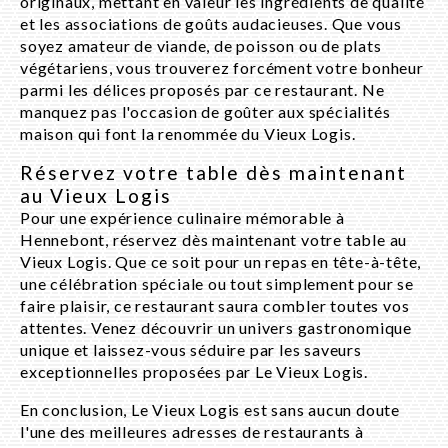
originaux, mettant en valeur les ingrédients de qualité
et les associations de goûts audacieuses. Que vous
soyez amateur de viande, de poisson ou de plats
végétariens, vous trouverez forcément votre bonheur
parmi les délices proposés par ce restaurant. Ne
manquez pas l'occasion de goûter aux spécialités
maison qui font la renommée du Vieux Logis.
Réservez votre table dès maintenant
au Vieux Logis
Pour une expérience culinaire mémorable à
Hennebont, réservez dès maintenant votre table au
Vieux Logis. Que ce soit pour un repas en tête-à-tête,
une célébration spéciale ou tout simplement pour se
faire plaisir, ce restaurant saura combler toutes vos
attentes. Venez découvrir un univers gastronomique
unique et laissez-vous séduire par les saveurs
exceptionnelles proposées par Le Vieux Logis.
En conclusion, Le Vieux Logis est sans aucun doute
l'une des meilleures adresses de restaurants à