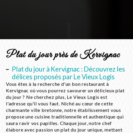
Plat du jour près de Kervignac
Plat du jour à Kervignac : Découvrez les
délices proposés par Le Vieux Logis
Vous êtes à la recherche d'un bon restaurant à
Kervignac où vous pourrez savourer un délicieux plat
du jour ? Ne cherchez plus, Le Vieux Logis est
l'adresse qu'il vous faut. Niché au cœur de cette
charmante ville bretonne, notre établissement vous
propose une cuisine traditionnelle et authentique qui
saura ravir vos papilles. Chaque jour, notre chef
élabore avec passion un plat du jour unique, mettant