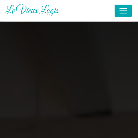
Panneau de gestion des cookies
Le Vieux Logis