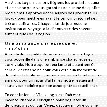
Au Vieux Logis, nous privilégions les produits locaux
et de saison pour vous garantir une cuisine de qualité.
Notre chef s'approvisionne auprès des producteurs
locaux pour mettre en avant le terroir breton et ses
trésors culinaires. Chaque plat du jour est une
invitation au voyage, à la découverte des saveurs
authentiques de la région.
Une ambiance chaleureuse et
conviviale
Au-delà de la qualité de sa cuisine, Le Vieux Logis
vous accueille dans une ambiance chaleureuse et
conviviale. Notre équipe souriante et attentionnée
sera aux petits soins pour vous offrir un moment de
détente et de plaisir. Que vous veniez en famille, entre
amis ou pour un repas d'affaires, notre restaurant
saura vous séduire par son atmosphère accueillante.
En conclusion, Le Vieux Logis est l'adresse
incontournable à Kervignac pour déguster un
délicieux plat du jour. Venez découvrir notre cuisine