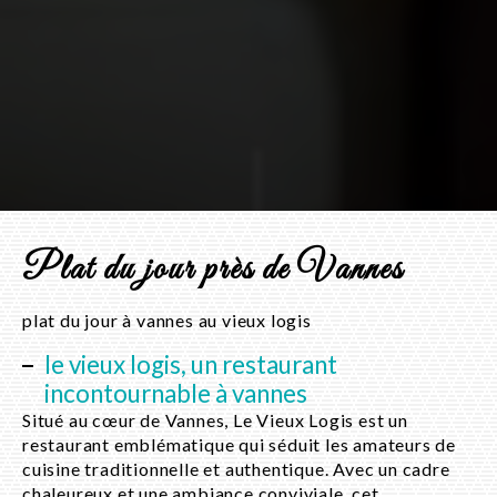
Plat du jour près de Vannes
plat du jour à vannes au vieux logis
le vieux logis, un restaurant
incontournable à vannes
Situé au cœur de Vannes, Le Vieux Logis est un
restaurant emblématique qui séduit les amateurs de
cuisine traditionnelle et authentique. Avec un cadre
chaleureux et une ambiance conviviale, cet