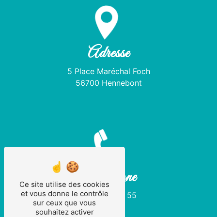
Adresse
5 Place Maréchal Foch
56700 Hennebont
Téléphone
Ce site utilise des cookies
et vous donne le contrôle
02 97 36 21 55
sur ceux que vous
souhaitez activer