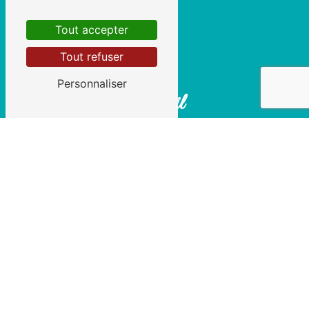
Tout accepter
Tout refuser
Personnaliser
E-mail
julieseveno@orange.fr
Contactez-nous