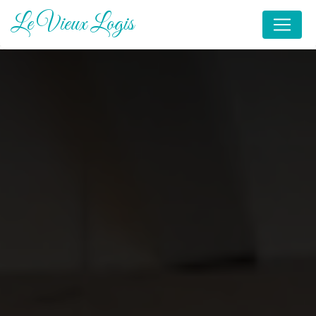
Panneau de gestion des cookies
Le Vieux Logis